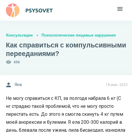
Консультации
Психологические пищевые нарушения
Как справиться с компульсивными
перееданиями?
456
Яна
18 июн. 2023
Не могу справиться с КП, за полгода набрала 6 кг (С
нг страдаю такой проблемой, что не могу просто
перестать есть. До этого я смогла скинуть 4 кг путем
моей анорексии и булемии. Я ела 200-300 калорий в
день, блевала после ужина, пила бисакодил, изнуряла