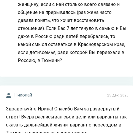
женщину, если с ней столько всего связано и
общение не прерывалось (раз жена часто
давала понять, что хочет восстановить
отношения). Если Вас 7 лет тянуло в семью и Вы
даже в Россию ради детей перебрались, то
какой смысл оставаться в Краснодарском крае,
если дети\семья, ради которой Вы переехали в
Россию, в Тюмени?
Николай
25 дек. 2023
Здравствуйте Ирина! Спасибо Вам за развернутый
ответ! Вчера расписывал свои цели или варианты так
сказать дальнейшей жизни, вариант с переездом в
Тюмень я поставил на первое место.