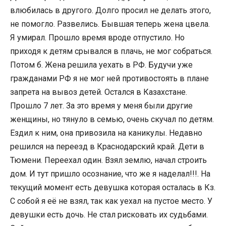
влюбилась в другого. Долго просил не делать этого,
не помогло. Развелись. Бывшая теперь жена цвела.
Я умирал. Прошло время вроде отпустило. Но
приходя к детям срывался в плачь, не мог собраться.
Потом б. Жена решила уехать в РФ. Будучи уже
гражданами РФ я не мог ней противостоять в плане
запрета на вывоз детей. Остался в Казахстане.
Прошло 7 лет. За это время у меня были другие
женщины, но тянуло в семью, очень скучал по детям. ​
Ездил к ним, она привозила на каникулы. Недавно
решился на переезд в Краснодарский край. Дети в
Тюмени. Переехал один. Взял землю, начал строить
дом. И тут пришло осознание, что же я наделал!!!. На
текущий момент есть девушка которая осталась в Кз.
С собой я её не взял, так как уехал на пустое место. У
девушки есть дочь. Не стал рисковать их судьбами.