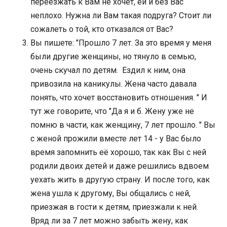
переезжать к Вам не хочет, ей и без Вас
неплохо. Нужна ли Вам такая подруга? Стоит ли
сожалеть о той, кто отказался от Вас?
Вы пишете: "Прошло 7 лет. За это время у меня
были другие женщины, но тянуло в семью,
очень скучал по детям. ​ Ездил к ним, она
привозила на каникулы. Жена часто давала
понять, что хочет восстановить отношения. " И
тут же говорите, что "Да я и б. Жену уже не
помню в части, как женщину, 7 лет прошло. " Вы
с женой прожили вместе лет 14 - у Вас было
время запомнить её хорошо, так как Вы с ней
родили двоих детей и даже решились вдвоем
уехать жить в другую страну. И после того, как
жена ушла к другому, Вы общались с ней,
приезжая в гости к детям, приезжали к ней.
Вряд ли за 7 лет можно забыть жену, как