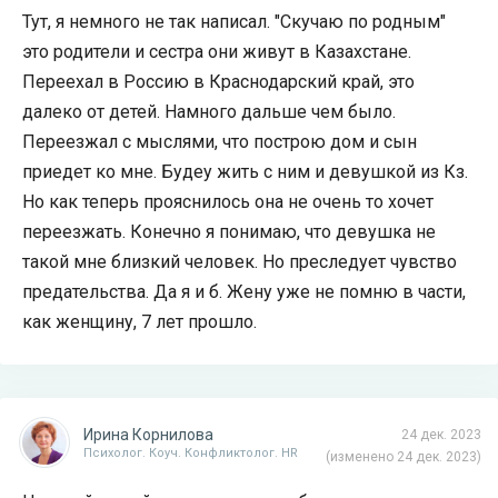
Тут, я немного не так написал. "Скучаю по родным"
это родители и сестра они живут в Казахстане.
Переехал в Россию в Краснодарский край, это
далеко от детей. Намного дальше чем было.
Переезжал с мыслями, что построю дом и сын
приедет ко мне. Будеу жить с ним и девушкой из Кз.
Но как теперь прояснилось она не очень то хочет
переезжать. Конечно я понимаю, что девушка не
такой мне близкий человек. Но преследует чувство
предательства. Да я и б. Жену уже не помню в части,
как женщину, 7 лет прошло.
Ирина Корнилова
24 дек. 2023
Психолог. Коуч. Конфликтолог. HR
(изменено 24 дек. 2023)