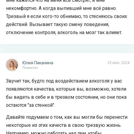
мне кажется что на меня все смотрят, и мне
некомфортно. А когда выпивший мне всё равно.
Трезвый я если кого-то обнимаю, то стесняюсь своих
действий. Вызывает такую смену поведения,
отключение контроля, алкоголь на мозг так влияет.
Юлия Пиканина
23 июн. 2024
Психолог
Звучит так, будто под воздействием алкоголя у вас
появляются качества, которые вы, возможно, хотели
бы видеть в себе и в трезвом состоянии, но они пока
остаются "за стенкой".
Давайте подумаем о том, как вы могли бы перенести
некоторые из этих качеств в свою трезвую жизнь.
Например, можно работать над тем, чтобы