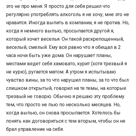
это не про меня. Я просто для себя решил что
регулярно употреблять алкоголь я не хочу, мне это не
нравится. Иногда выпить в компании, я не против. Но,
когда я немного выпью, просыпается другой я,
который хочет веселья. Он такой раскрепощенный,
веселый, смелый. Ему всё равно что я обещал в 2
часа ночи быть уже дома. Он нарушает планы,
местами ведет себя хамовато, курит (хотя трезвый я
не курю), ругается матом. А утром я испытываю
чувство вины, за то что нарушил планы, за то что был
слишком открытый, говорил на те темы, на которые
трезвый не говорю. Обычно я решаю эту проблему
тем, что просто не пью по несколько месяцев. Но,
когда выпью, он снова просыпается. Хотелось бы
понять как договориться с тем вторым, чтобы он не
брал управление на себя.