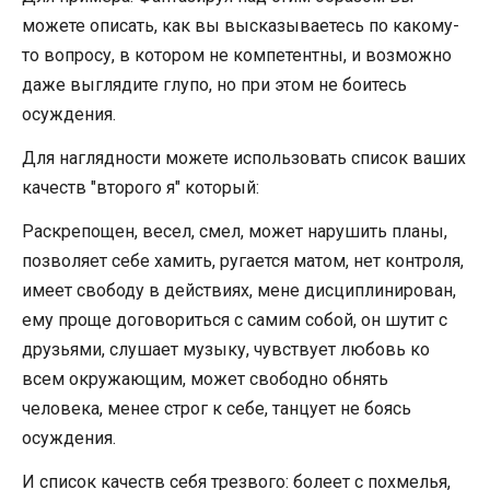
можете описать, как вы высказываетесь по какому-
то вопросу, в котором не компетентны, и возможно
даже выглядите глупо, но при этом не боитесь
осуждения.
Для наглядности можете использовать список ваших
качеств "второго я" который:
Раскрепощен, весел, смел, может нарушить планы,
позволяет себе хамить, ругается матом, нет контроля,
имеет свободу в действиях, мене дисциплинирован,
ему проще договориться с самим собой, он шутит с
друзьями, слушает музыку, чувствует любовь ко
всем окружающим, может свободно обнять
человека, менее строг к себе, танцует не боясь
осуждения.
И список качеств себя трезвого: болеет с похмелья,