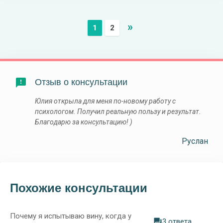
»
1
2
Отзыв о консультации
Юлия открыла для меня по-новому работу с
психологом. Получил реальную пользу и результат.
Благодарю за консультацию! )
Руслан
Похожие консультации
Почему я испытываю вину, когда у
3 ответа