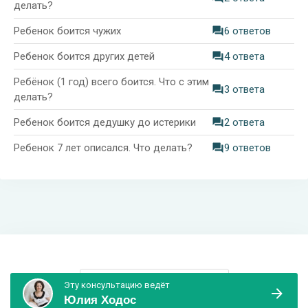
делать?
Ребенок боится чужих
6 ответов
Ребенок боится других детей
4 ответа
Ребёнок (1 год) всего боится. Что с этим
3 ответа
делать?
Ребенок боится дедушку до истерики
2 ответа
Ребенок 7 лет описался. Что делать?
9 ответов
Информация и поддержка
Эту консультацию ведёт
Юлия Ходос