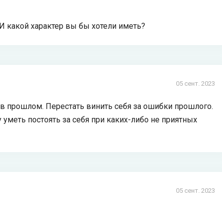
 И какой характер вы бы хотели иметь?
05 сент. 2023
ь в прошлом. Перестать винить себя за ошибки прошлого.
у уметь постоять за себя при каких-либо не приятных
05 сент. 2023