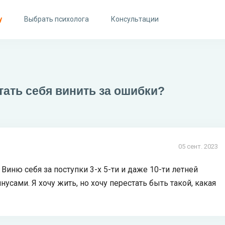
у
Выбрать психолога
Консультации
тать себя винить за ошибки?
05 сент. 2023
Виню себя за поступки 3-х 5-ти и даже 10-ти летней
нусами. Я хочу жить, но хочу перестать быть такой, какая