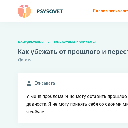
Вопрос психолог
Консультации
Личностные проблемы
Как убежать от прошлого и перес
819
Елизавета
У меня проблема. Я не могу оставить прошлое. 
давности. Я не могу принять себя со своими ми
я сейчас.