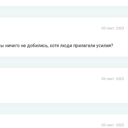
05 сент. 2023
 вы ничего не добились, хотя люди прилагали усилия?
05 сент. 2023
05 сент. 2023