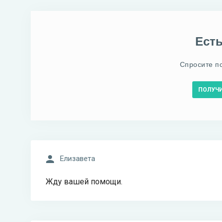
Ест
Спросите п
ПОЛУЧ
Елизавета
Жду вашей помощи.