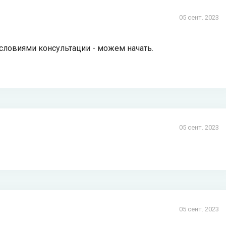
05 сент. 2023
условиями консультации - можем начать.
05 сент. 2023
05 сент. 2023