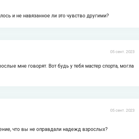
лось и не навязанное ли это чувство другими?
05 сент. 2023
ослые мне говорят. Вот будь у тебя мастер спорта, могла
05 сент. 2023
щение, что вы не оправдали надежд взрослых?