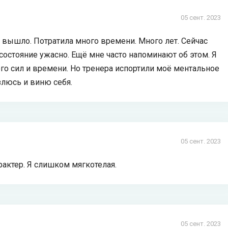
05 сент. 2023
не вышло. Потратила много времени. Много лет. Сейчас
состояние ужасно. Ещё мне часто напоминают об этом. Я
го сил и времени. Но тренера испортили моё ментальное
злюсь и виню себя.
05 сент. 2023
рактер. Я слишком мягкотелая.
05 сент. 2023