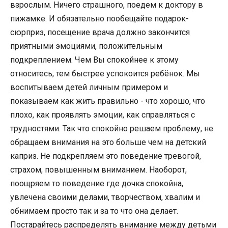
взрослым. Ничего страшного, поедем к доктору в
пижамке. И обязательно пообещайте подарок-
сюрприз, посещение врача должно закончится
приятными эмоциями, положительным
подкреплением. Чем Вы спокойнее к этому
относитесь, тем быстрее успокоится ребёнок. Мы
воспитываем детей личным примером и
показываем как жить правильно - что хорошо, что
плохо, как проявлять эмоции, как справляться с
трудностями. Так что спокойно решаем проблему, не
обращаем внимания на это больше чем на детский
каприз. Не подкрепляем это поведение тревогой,
страхом, повышенным вниманием. Наоборот,
поощряем то поведение где дочка спокойна,
увлечена своими делами, творчеством, хвалим и
обнимаем просто так и за то что она делает.
Постарайтесь распределять внимание между детьми