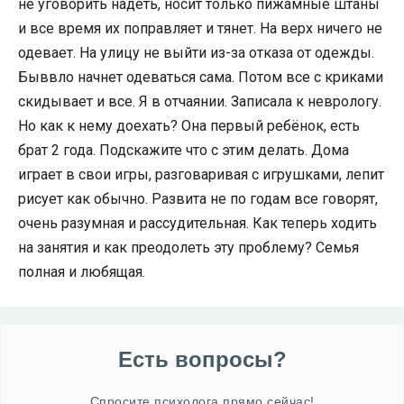
не уговорить надеть, носит только пижамные штаны
и все время их поправляет и тянет. На верх ничего не
одевает. На улицу не выйти из-за отказа от одежды.
Быввло начнет одеваться сама. Потом все с криками
скидывает и все. Я в отчаянии. Записала к неврологу.
Но как к нему доехать? Она первый ребёнок, есть
брат 2 года. Подскажите что с этим делать. Дома
играет в свои игры, разговаривая с игрушками, лепит
рисует как обычно. Развита не по годам все говорят,
очень разумная и рассудительная. Как теперь ходить
на занятия и как преодолеть эту проблему? Семья
полная и любящая.
Есть вопросы?
Спросите психолога прямо сейчас!