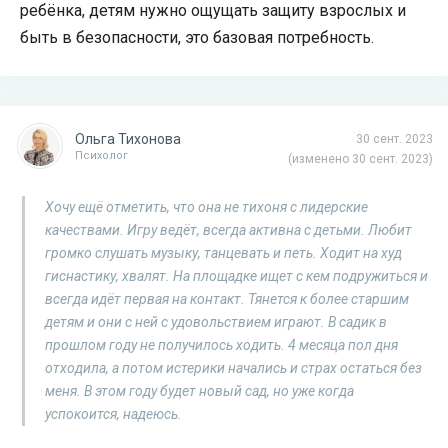
ребёнка, детям нужно ощущать защиту взрослых и
быть в безопасности, это базовая потребность.
Ольга Тихонова
30 сент. 2023
Психолог
(изменено 30 сент. 2023)
Хочу ещё отметить, что она не тихоня с лидерские
качествами. Игру ведёт, всегда активна с детьми. Любит
громко слушать музыку, танцевать и петь. Ходит на худ
гиснастику, хвалят. На площадке ищет с кем подружиться и
всегда идёт первая на контакт. Тянется к более старшим
детям и они с ней с удовольствием играют. В садик в
прошлом году не получилось ходить. 4 месяца пол дня
отходила, а потом истерики начались и страх остаться без
меня. В этом году будет новый сад, но уже когда
успокоится, надеюсь.