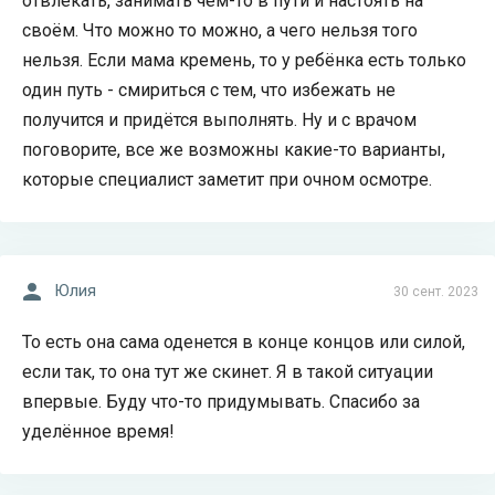
отвлекать, занимать чем-то в пути и настоять на
своём. Что можно то можно, а чего нельзя того
нельзя. Если мама кремень, то у ребёнка есть только
один путь - смириться с тем, что избежать не
получится и придётся выполнять. Ну и с врачом
поговорите, все же возможны какие-то варианты,
которые специалист заметит при очном осмотре.
Юлия
30 сент. 2023
То есть она сама оденется в конце концов или силой,
если так, то она тут же скинет. Я в такой ситуации
впервые. Буду что-то придумывать. Спасибо за
уделённое время!