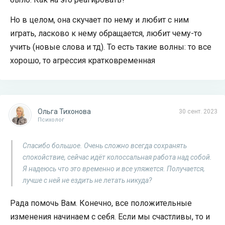
Но в целом, она скучает по нему и любит с ним
играть, ласково к нему обращается, любит чему-то
учить (новые слова и тд). То есть такие волны: то все
хорошо, то агрессия кратковременная
Ольга Тихонова
30 сент. 2023
Психолог
Спасибо большое. Очень сложно всегда сохранять
спокойствие, сейчас идёт колоссальная работа над собой.
Я надеюсь что это временно и все уляжется. Получается,
лучше с ней не ездить не летать никуда?
Рада помочь Вам. Конечно, все положительные
изменения начинаем с себя. Если мы счастливы, то и