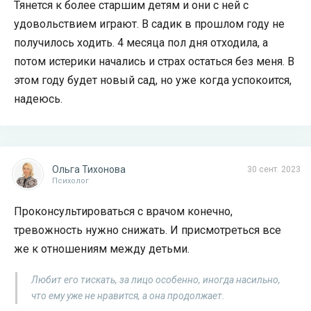
Тянется к более старшим детям и они с ней с
удовольствием играют. В садик в прошлом году не
получилось ходить. 4 месяца пол дня отходила, а
потом истерики начались и страх остаться без меня. В
этом году будет новый сад, но уже когда успокоится,
надеюсь.
Ольга Тихонова
30 сент. 2023
Психолог
Проконсультироваться с врачом конечно,
тревожность нужно снижать. И присмотреться все
же к отношениям между детьми.
Любит его тискать, за лицо особенно, иногда насильно,
что ему уже не нравится, а она продолжает.