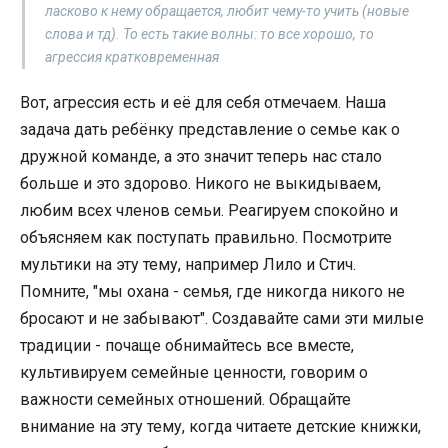
ласково к нему обращается, любит чему-то учить (новые
слова и тд). То есть такие волны: то все хорошо, то
агрессия кратковременная
Вот, агрессия есть и её для себя отмечаем. Наша
задача дать ребёнку представление о семье как о
дружной команде, а это значит теперь нас стало
больше и это здорово. Никого не выкидываем,
любим всех членов семьи. Реагируем спокойно и
объясняем как поступать правильно. Посмотрите
мультики на эту тему, например Лило и Стич.
Помните, "мы охана - семья, где никогда никого не
бросают и не забывают". Создавайте сами эти милые
традиции - почаще обнимайтесь все вместе,
культивируем семейные ценности, говорим о
важности семейных отношений. Обращайте
внимание на эту тему, когда читаете детские книжки,