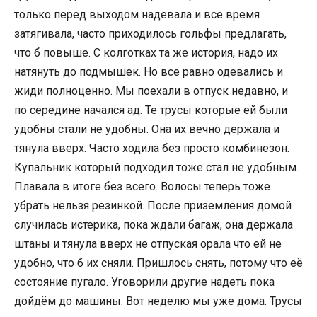
только перед выходом надевала и все время
затягивала, часто приходилось гольфы предлагать,
что б повыше. С колготках та же история, надо их
натянуть до подмышек. Но все равно одевались и
жиди полноценно. Мы поехали в отпуск недавно, и
по середине начался ад. Те трусы которые ей были
удобны стали не удобны. Она их вечно держала и
тянула вверх. Часто ходила без просто комбинезон.
Купальник который подходил тоже стал не удобным.
Плавала в итоге без всего. Волосы теперь тоже
убрать нельзя резинкой. После приземления домой
случилась истерика, пока ждали багаж, она держала
штаны и тянула вверх не отпуская орала что ей не
удобно, что б их сняли. Пришлось снять, потому что её
состояние пугало. Уговорили другие надеть пока
дойдём до машины. Вот неделю мы уже дома. Трусы