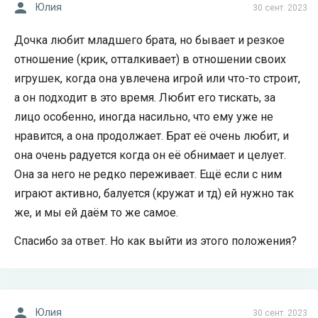
Юлия
30 сент. 2023
Дочка любит младшего брата, но бывает и резкое
отношение (крик, отталкивает) в отношении своих
игрушек, когда она увлечена игрой или что-то строит,
а он подходит в это время. Любит его тискать, за
лицо особенно, иногда насильно, что ему уже не
нравится, а она продолжает. Брат её очень любит, и
она очень радуется когда он её обнимает и целует.
Она за него не редко переживает. Ещё если с ним
играют активно, балуется (кружат и тд) ей нужно так
же, и мы ей даём то же самое.
Спасибо за ответ. Но как выйти из этого положения?
Юлия
30 сент. 2023