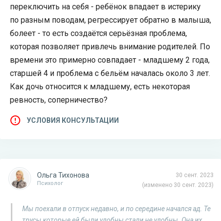
переключить на себя - ребёнок впадает в истерику
по разным поводам, регрессирует обратно в малыша,
болеет - то есть создаётся серьёзная проблема,
которая позволяет привлечь внимание родителей. По
времени это примерно совпадает - младшему 2 года,
старшей 4 и проблема с бельём началась около 3 лет.
Как дочь относится к младшему, есть некоторая
ревность, соперничество?
УСЛОВИЯ КОНСУЛЬТАЦИИ
Ольга Тихонова
30 сент. 2023
Психолог
(изменено 30 сент. 2023)
Мы поехали в отпуск недавно, и по середине начался ад. Те
трусы которые ей были удобны стали не удобны. Она их