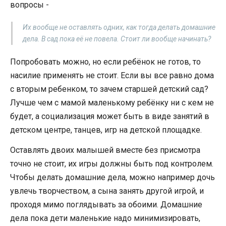
вопросы -
Их вообще не оставлять одних, как тогда делать домашние
дела. В сад пока её не повела. Стоит ли вообще начинать?
Попробовать можно, но если ребёнок не готов, то
насилие применять не стоит. Если вы все равно дома
с вторым ребенком, то зачем старшей детский сад?
Лучше чем с мамой маленькому ребёнку ни с кем не
будет, а социализация может быть в виде занятий в
детском центре, танцев, игр на детской площадке.
Оставлять двоих малышей вместе без присмотра
точно не стоит, их игры должны быть под контролем.
Чтобы делать домашние дела, можно например дочь
увлечь творчеством, а сына занять другой игрой, и
проходя мимо поглядывать за обоими. Домашние
дела пока дети маленькие надо минимизировать,