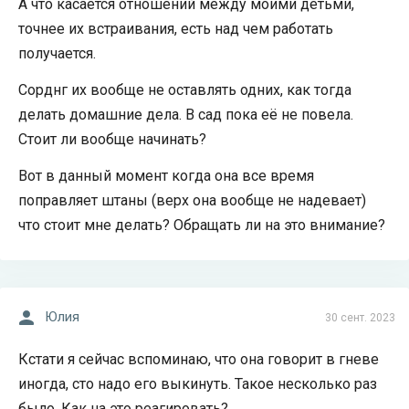
А что касается отношений между моими детьми,
точнее их встраивания, есть над чем работать
получается.
Сорднг их вообще не оставлять одних, как тогда
делать домашние дела. В сад пока её не повела.
Стоит ли вообще начинать?
Вот в данный момент когда она все время
поправляет штаны (верх она вообще не надевает)
что стоит мне делать? Обращать ли на это внимание?
Юлия
30 сент. 2023
Кстати я сейчас вспоминаю, что она говорит в гневе
иногда, сто надо его выкинуть. Такое несколько раз
было. Как на это реагировать?