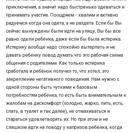
приключения, а значит надо быстренько одеваться и
принимать участие. Поощряем - хвалим и активно
радуемся когда она одета, а не раздета. Если бы Вы
сейчас вынуждены были идти на улицу, Вы бы все
равно одели ребёнка, даже если бы была истерика.
Истерику вообще надо спокойно вытерпеть и не
давать ребёнку повод думать что это рабочая схема
общения с родителями. Как только истерика
сработала и ребёнок получил то, что хотел, это
закрепление негативного поведения. Нам нужно с
одной стороны быть чуткими к базовым
потребностям ребёнка, то есть быть внимательным к
жалобам на дискомфорт (холодно, жарко, пить, есть,
спать, в туалет и так далее), не отмахиваться и
стараться удовлетворять их. Но при этом и не
слишком идти на поводу у капризов ребёнка, когда