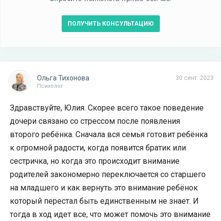
ПОЛУЧИТЬ КОНСУЛЬТАЦИЮ
Ольга Тихонова
30 сент. 2023
Психолог
Здравствуйте, Юлия. Скорее всего такое поведение
дочери связано со стрессом после появления
второго ребёнка. Сначала вся семья готовит ребёнка
к огромной радости, когда появится братик или
сестричка, но когда это происходит внимание
родителей закономерно переключается со старшего
на младшего и как вернуть это внимание ребёнок
который перестал быть единственным не знает. И
тогда в ход идет все, что может помочь это внимание