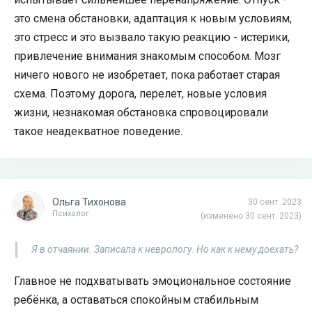
это смена обстановки, адаптация к новым условиям,
это стресс и это вызвало такую реакцию - истерики,
привлечение внимания знакомым способом. Мозг
ничего нового не изобретает, пока работает старая
схема. Поэтому дорога, перелет, новые условия
жизни, незнакомая обстановка спровоцировали
такое неадекватное поведение.
Ольга Тихонова
30 сент. 2023
Психолог
(изменено 30 сент. 2023)
Я в отчаянии. Записала к неврологу. Но как к нему доехать?
Главное не подхватывать эмоциональное состояние
ребёнка, а оставаться спокойным стабильным