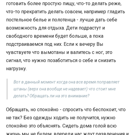
готовить более простую пищу, что-то делать реже,
что-то прекратить делать совсем, например гладить
постельное белье и полотенца - лучше дать себе
возможность для отдыха. Дети подрастут и
свободного времени будет больше, а пока
подстраиваемся под них. Если к вечеру Вы
чувствуете что вымотаны и валитесь с ног, это
сигнал, что нужно позаботиться о себе и снизить
нагрузку.
Вот в данный момент когда она все время поправляет
штаны (верх она вообще не надевает) что стоит мне
делать? Обращать ли на это внимание?
Обращать, но спокойно - спросить что беспокоит, что
не так? Без одежды ходить не получится, нужно
спокойно это объяснять. Сидеть дома голой всю
жизнь мы не будем, впереди нас ждут развлечения и