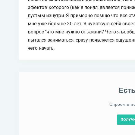
эфектов которого (как я понял, является пони
пустым изнутри. Я примерно помню что вся эта 
мне уже больше 30 лет. Я чувствую себя своег
вопрос "что мне нужно от жизни? Чего я вообще
пытался заниматься, сразу появляется ощущени
чего начать.
Ест
Спросите п
ПОЛУЧ