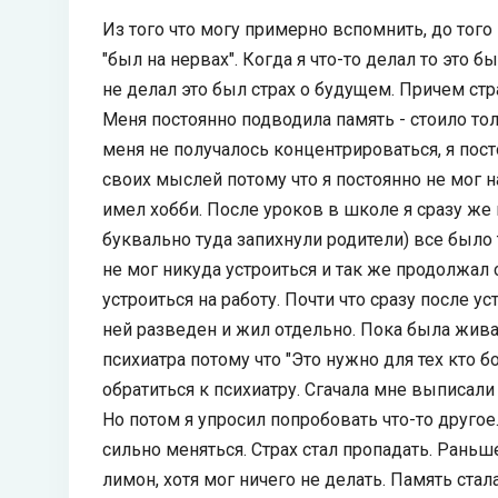
Из того что могу примерно вспомнить, до тог
"был на нервах". Когда я что-то делал то это б
не делал это был страх о будущем. Причем стр
Меня постоянно подводила память - стоило тол
меня не получалось концентрироваться, я пос
своих мыслей потому что я постоянно не мог н
имел хобби. После уроков в школе я сразу же 
буквально туда запихнули родители) все было 
не мог никуда устроиться и так же продолжал
устроиться на работу. Почти что сразу после ус
ней разведен и жил отдельно. Пока была жива
психиатра потому что "Это нужно для тех кто бо
обратиться к психиатру. Сгачала мне выписали 
Но потом я упросил попробовать что-то другое
сильно меняться. Страх стал пропадать. Рань
лимон, хотя мог ничего не делать. Память стал