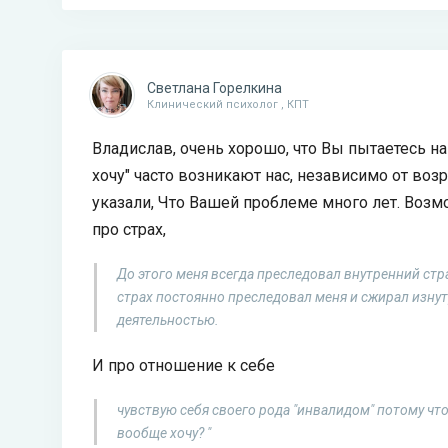
Светлана Горелкина
Клинический психолог , КПТ
Владислав, очень хорошо, что Вы пытаетесь н
хочу" часто возникают нас, независимо от во
указали, Что Вашей проблеме много лет. Возм
про страх,
До этого меня всегда преследовал внутренний стра
страх постоянно преследовал меня и сжирал изну
деятельностью.
И про отношение к себе
чувствую себя своего рода "инвалидом" потому что
вообще хочу? "