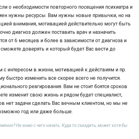
сли о необходимости повторного посещения психиатра и
мен нужны ресурсы. Вам нужны новые привычки, но на
ацией внимания, мотивацией действительно могут быть
очно диагноз должен поставить врач и назначить
ся от 6 месяцев и более в зависимости от диагноза и
 сможете доверять и который будет Вас вести до
 с интересом в жизни, мотивацией к действиям и пр.
 быстро изменить все скорее всего не получится.
онального реагирования. Вам не стоит боятся сроков
жете изменит свою жизнь и рядом будет специалист,
ов нет задачи сделать Вас вечным клиентом, но мы не
озможно год или даже больше.
 именно? Не знаю с чего начать. Куда то съездить, может хотя бы