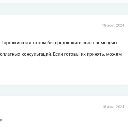
18 июл. 2024
а Горелкина и я хотела бы предложить свою помощью.
есплатных консультаций. Если готовы их принять, можем
18 июл. 2024
и.