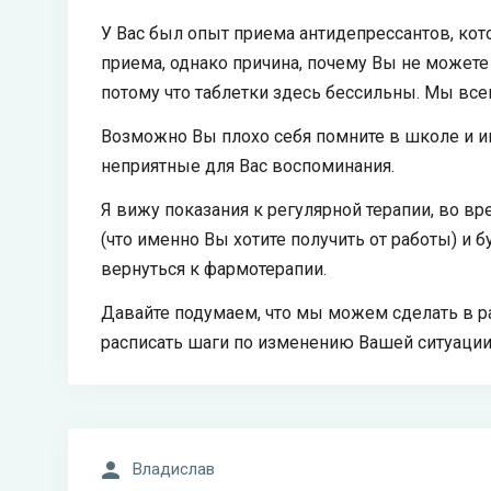
У Вас был опыт приема антидепрессантов, кот
приема, однако причина, почему Вы не можете на
потому что таблетки здесь бессильны. Мы вс
Возможно Вы плохо себя помните в школе и инс
неприятные для Вас воспоминания.
Я вижу показания к регулярной терапии, во в
(что именно Вы хотите получить от работы) и 
вернуться к фармотерапии.
Давайте подумаем, что мы можем сделать в ра
расписать шаги по изменению Вашей ситуации 
Владислав