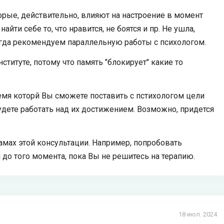
орые, действительно, влияют на настроение в момент
йти себе то, что нравится, не боятся и пр. Не ушла,
егда рекомендуем параллельную работы с психологом.
титуте, потому что память "блокирует" какие то
ремя которй Вы сможете поставить с пстихологом цели
будете работать над их достижением. Возможно, придется
мах этой консультации. Например, попробовать
до того момента, пока Вы не решитесь на терапию.
18 июл. 2024