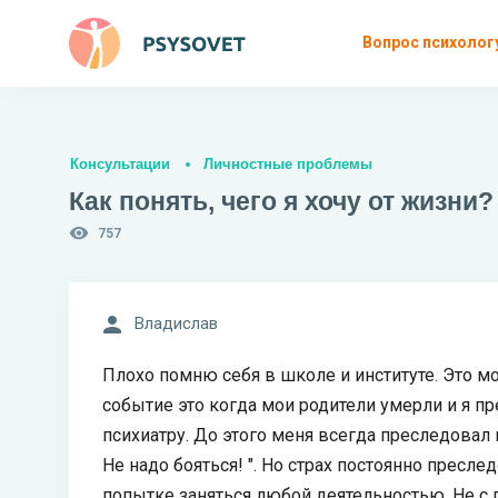
Вопрос психолог
Консультации
Личностные проблемы
Как понять, чего я хочу от жизни?
757
Владислав
Плохо помню себя в школе и институте. Это 
событие это когда мои родители умерли и я пр
психиатру. До этого меня всегда преследовал 
Не надо бояться! ". Но страх постоянно пресл
попытке заняться любой деятельностью. Не с 