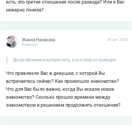
есть, это третие отношения после развода? Или я Вас
неверно поняла?
Жанна Назарова
26 окт. 2025
Психолог
Вроде желание и интерес есть, а не к чему не приводят.
Что привлекло Вас в девушке, с которой Вы
встречаетесь сейчас? Как произошло знакомство?
Что для Вас было важно, когда Вы искали новое
знакомство? Сколько прошло времени между
знакомством и решением продолжить отношения?