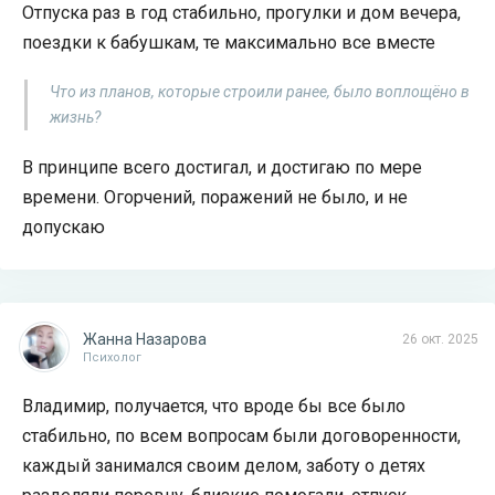
Отпуска раз в год стабильно, прогулки и дом вечера,
поездки к бабушкам, те максимально все вместе
Что из планов, которые строили ранее, было воплощёно в
жизнь?
В принципе всего достигал, и достигаю по мере
времени. Огорчений, поражений не было, и не
допускаю
Жанна Назарова
26 окт. 2025
Психолог
Владимир, получается, что вроде бы все было
стабильно, по всем вопросам были договоренности,
каждый занимался своим делом, заботу о детях