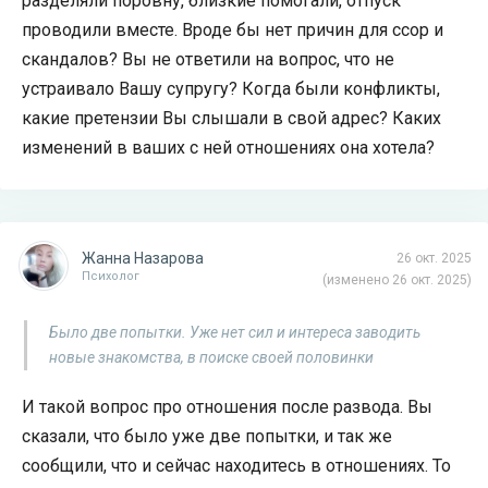
разделяли поровну, близкие помогали, отпуск
проводили вместе. Вроде бы нет причин для ссор и
скандалов? Вы не ответили на вопрос, что не
устраивало Вашу супругу? Когда были конфликты,
какие претензии Вы слышали в свой адрес? Каких
изменений в ваших с ней отношениях она хотела?
Жанна Назарова
26 окт. 2025
Психолог
(изменено 26 окт. 2025)
Было две попытки. Уже нет сил и интереса заводить
новые знакомства, в поиске своей половинки
И такой вопрос про отношения после развода. Вы
сказали, что было уже две попытки, и так же
сообщили, что и сейчас находитесь в отношениях. То