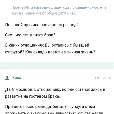
Парень 34г, в разводе больше года, по бывшей супруге не
скучаю. Напоминают общие дети о ней.
По какой причине произошел развод?
Сколько лет длился брак?
В каких отношениях Вы остались с бывшей
супругой? Как складывается ее личная жизнь?
Вова
25 окт. 2025
Да, 8 месяцев в отношениях, но они остановились в
развитие на гостевом браке.
Причина, после развода, бывшая супруга стала
проживать с знакомой ей личностью, спустя месяц