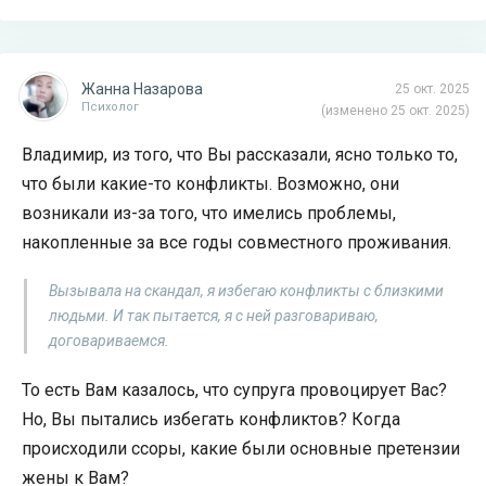
Жанна Назарова
25 окт. 2025
Психолог
(изменено 25 окт. 2025)
Владимир, из того, что Вы рассказали, ясно только то,
что были какие-то конфликты. Возможно, они
возникали из-за того, что имелись проблемы,
накопленные за все годы совместного проживания.
Вызывала на скандал, я избегаю конфликты с близкими
людьми. И так пытается, я с ней разговариваю,
договариваемся.
То есть Вам казалось, что супруга провоцирует Вас?
Но, Вы пытались избегать конфликтов? Когда
происходили ссоры, какие были основные претензии
жены к Вам?