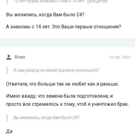
10 лет брака, знакомы с ней с 14 лет. Трое детей.
Вы женились, когда Вам было 24?
А знакомы с 14 лет. Это Ваши первые отношения?
Вова
25 окт. 2025
А сам развод по какой причине произошёл?
Ответила, что больше так не любит как и раньше.
Имею ввиду, что замена была подготовлена, и
просто все стремилось к тому, чтоб я уничтожил брак.
Вы женились, когда Вам было 24?
Да