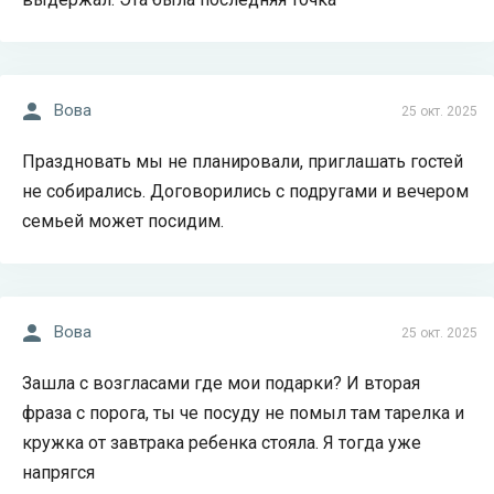
Вова
25 окт. 2025
Праздновать мы не планировали, приглашать гостей
не собирались. Договорились с подругами и вечером
семьей может посидим.
Вова
25 окт. 2025
Зашла с возгласами где мои подарки? И вторая
фраза с порога, ты че посуду не помыл там тарелка и
кружка от завтрака ребенка стояла. Я тогда уже
напрягся