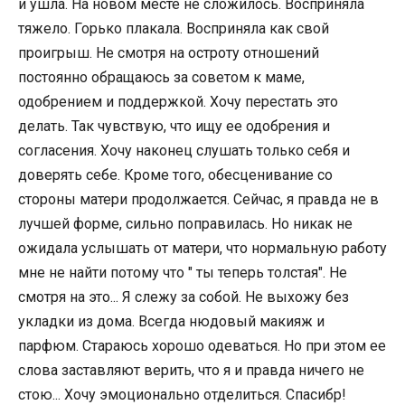
и ушла. На новом месте не сложилось. Восприняла
тяжело. Горько плакала. Восприняла как свой
проигрыш. Не смотря на остроту отношений
постоянно обращаюсь за советом к маме,
одобрением и поддержкой. Хочу перестать это
делать. Так чувствую, что ищу ее одобрения и
согласения. Хочу наконец слушать только себя и
доверять себе. Кроме того, обесценивание со
стороны матери продолжается. Сейчас, я правда не в
лучшей форме, сильно поправилась. Но никак не
ожидала услышать от матери, что нормальную работу
мне не найти потому что " ты теперь толстая". Не
смотря на это... Я слежу за собой. Не выхожу без
укладки из дома. Всегда нюдовый макияж и
парфюм. Стараюсь хорошо одеваться. Но при этом ее
слова заставляют верить, что я и правда ничего не
стою... Хочу эмоционально отделиться. Спасибр!